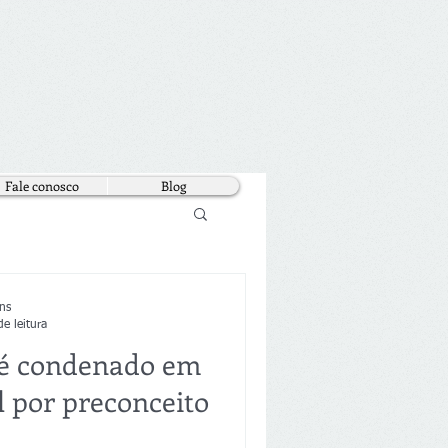
Fale conosco
Blog
ns
e leitura
 é condenado em
l por preconceito