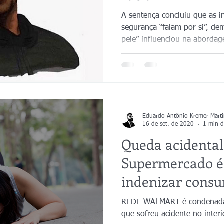
A sentença concluiu que as 
segurança “falam por si”, de
pele” influenciou na aborda
Eduardo Antônio Kremer Marti
16 de set. de 2020
1 min d
Queda acidental
Supermercado é
indenizar cons
REDE WALMART é condenada 
que sofreu acidente no inter