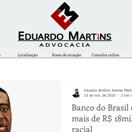
o
Localização
Áreas de atuação
Consulta online
Eduardo Antônio Kremer Marti
10 de nov. de 2020
3 min d
Banco do Brasil
mais de R$ 18mi
racial