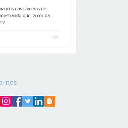
imagens das câmeras de
monstrando que “a cor da
gem
a-nos