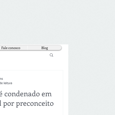
Fale conosco
Blog
ns
e leitura
 é condenado em
l por preconceito