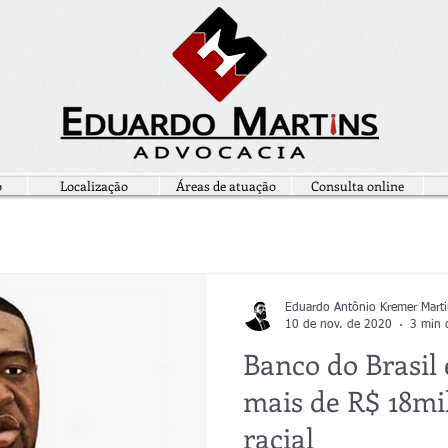
o
Localização
Áreas de atuação
Consulta online
Eduardo Antônio Kremer Marti
10 de nov. de 2020
3 min d
Banco do Brasil
mais de R$ 18mi
racial