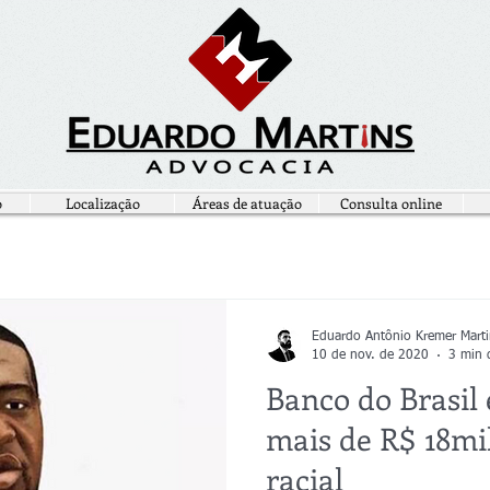
o
Localização
Áreas de atuação
Consulta online
Eduardo Antônio Kremer Marti
10 de nov. de 2020
3 min d
Banco do Brasil
mais de R$ 18mi
racial