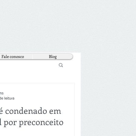
Fale conosco
Blog
ns
e leitura
 é condenado em
l por preconceito