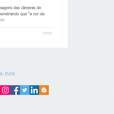
imagens das câmeras de
monstrando que “a cor da
gem
a-nos